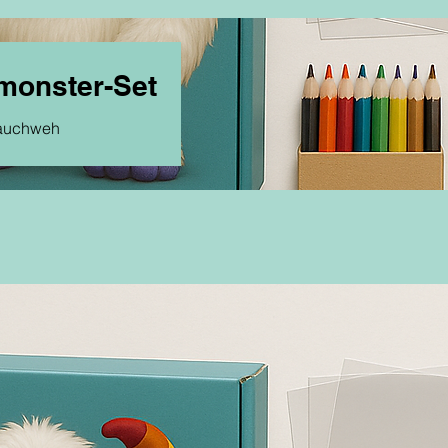
monster-Set
 Bauchweh