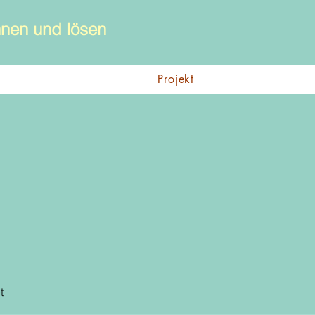
nen und lösen
Projekt
t