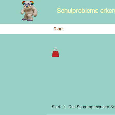
Schulprobleme erken
Start
Start
Das Schrumpfmonster-Se