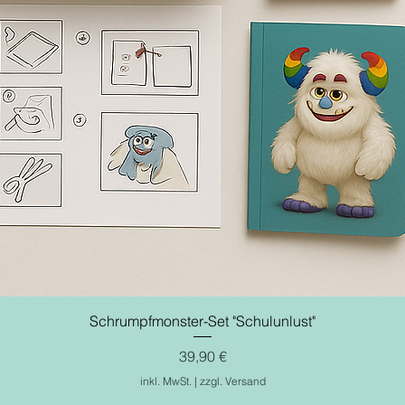
Schrumpfmonster-Set "Schulunlust"
Preis
39,90 €
inkl. MwSt.
|
zzgl. Versand