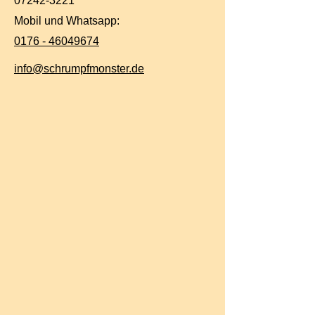
07242-3221
Mobil und Whatsapp:
0176 - 46049674
info@schrumpfmonster.de