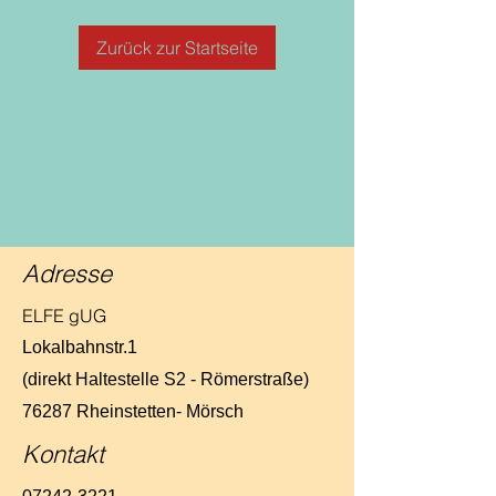
Zurück zur Startseite
Adresse
ELFE gUG
Lokalbahnstr.1
(direkt Haltestelle S2 - Römerstraße)
76287 Rheinstetten- Mörsch
Kontakt