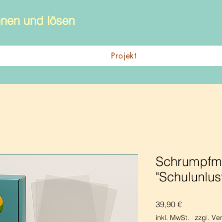
nen und lösen
Projekt
Schrumpfmo
"Schulunlus
Preis
39,90 €
inkl. MwSt.
|
zzgl. Ve