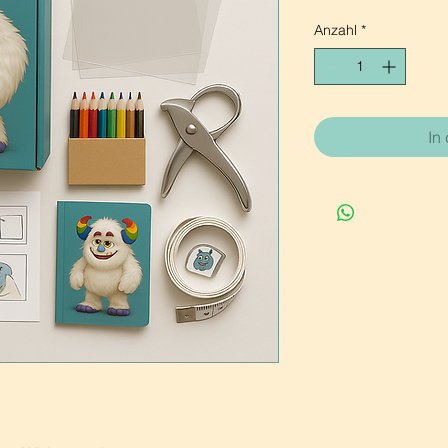
Anzahl
*
In