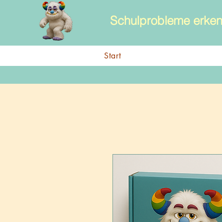
Schulprobleme erken
Start