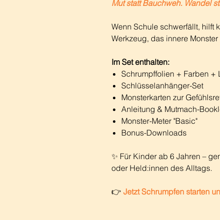
Mut statt Bauchweh. Wandel st
Wenn Schule schwerfällt, hilft
Werkzeug, das innere Monster 
Im Set enthalten:
Schrumpffolien + Farben +
Schlüsselanhänger-Set
Monsterkarten zur Gefühlsre
Anleitung & Mutmach-Bookl
Monster-Meter "Basic"
Bonus-Downloads
✨ Für Kinder ab 6 Jahren – ge
oder Held:innen des Alltags.
👉
Jetzt Schrumpfen starten u